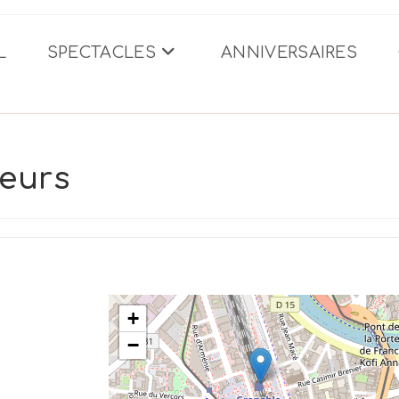
L
SPECTACLES
ANNIVERSAIRES
leurs
+
−