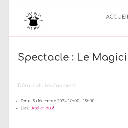
Skip
to
ACCUEI
content
Spectacle : Le Magic
Détails de l'événement
Date:
8 décembre 2024 17h00
–
18h00
Lieu:
Atelier du 8