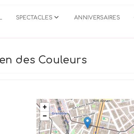
L
SPECTACLES
ANNIVERSAIRES
ien des Couleurs
+
−